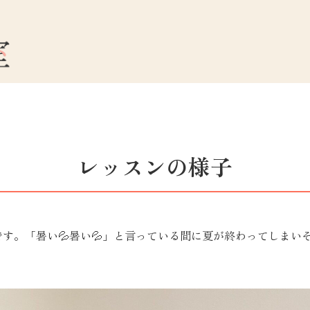
レッスンの様子
す。「暑い💦暑い💦」と言っている間に夏が終わってしまい