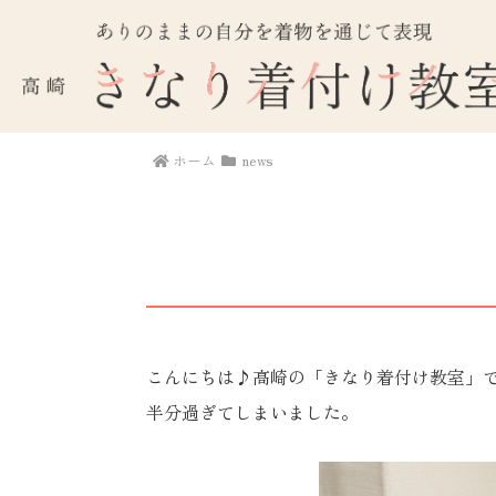
ホーム
news
こんにちは♪高崎の「きなり着付け教室」で
半分過ぎてしまいました。