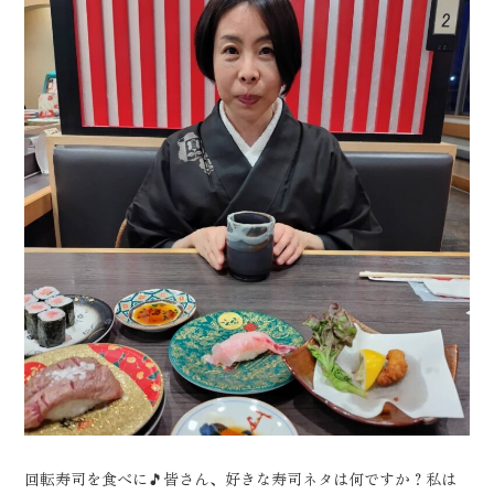
回転寿司を食べに🎵皆さん、好きな寿司ネタは何ですか？私は