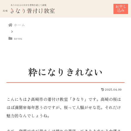
お申し
込み
ホーム
news
粋になりきれない
2025.04.09
こんにちは♪高崎市の着付け教室「きなり」です。高崎の桜は
ほぼ満開🌸毎年思うのですが、桜って人騒がせな花。それだけ
魅力的なんでしょうね。