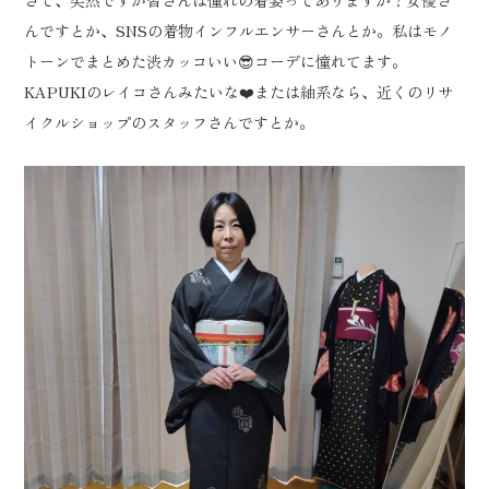
さて、突然ですが皆さんは憧れの着姿ってありますか？女優さ
んですとか、SNSの着物インフルエンサーさんとか。私はモノ
トーンでまとめた渋カッコいい😎コーデに憧れてます。
KAPUKIのレイコさんみたいな❤️または紬系なら、近くのリサ
イクルショップのスタッフさんですとか。