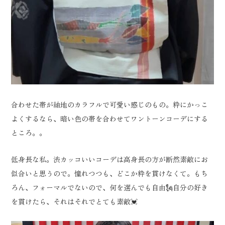
合わせた帯が紬地のカラフルで可愛い感じのもの。粋にかっこ
よくするなら、暗い色の帯を合わせてワントーンコーデにする
ところ。。
低身長な私。渋カッコいいコーデは高身長の方が断然素敵にお
似合いと思うので。憧れつつも、どこか粋を貫けなくて。もち
ろん、フォーマルでないので、何を選んでも自由🗽自分の好き
を貫けたら、それはそれでとても素敵💓