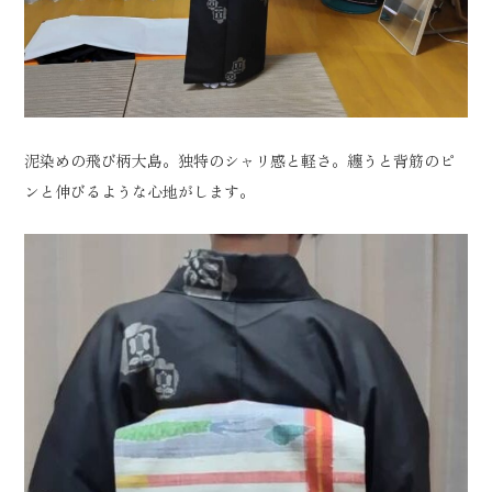
泥染めの飛び柄大島。独特のシャリ感と軽さ。纏うと背筋のピ
ンと伸びるような心地がします。