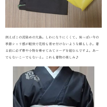
例えばこの泥染めの大島。しわになりにくくて、埃っぽい今の
季節シャリ感が軽快で花粉も寄せ付けないような頼もしさ。着
る前に必ず帯や小物を乗せてみてコーデを組むんですよ。あー
でもないこーでもないと。これも着物の楽しみ♪