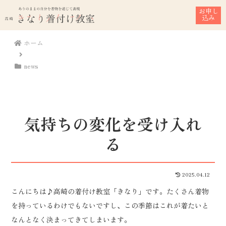
お申し
込み
ホーム
news
気持ちの変化を受け入れ
る
2025.04.12
こんにちは♪高崎の着付け教室「きなり」です。たくさん着物
を持っているわけでもないですし、この季節はこれが着たいと
なんとなく決まってきてしまいます。