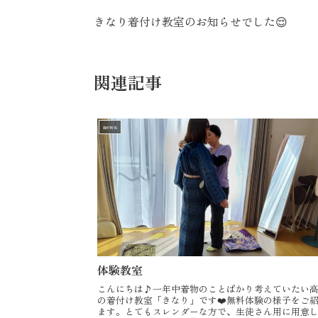
きなり着付け教室のお知らせでした😌
関連記事
news
体験教室
こんにちは♪一年中着物のことばかり考えていたい
の着付け教室「きなり」です❤️無料体験の様子をご
ます。とてもスレンダーな方で、生徒さん用に用意