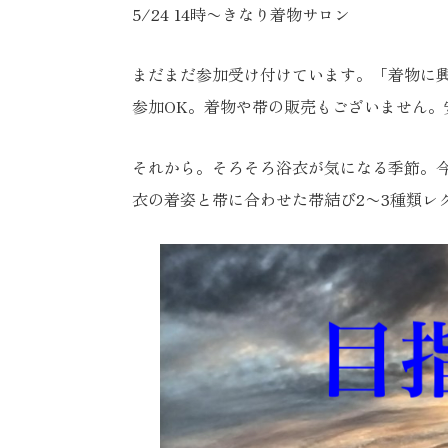
5/24 14時〜きなり着物サロン
まだまだ参加受け付けています。「着物に
参加OK。着物や帯の販売もございません。
それから。そろそろ浴衣が気になる季節。今
衣の着姿と帯に合わせた帯結び2〜3種類レク