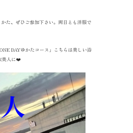
」かた、ぜひご参加下さい。両日とも洋服で
NE DAYゆかたコース」こちらは美しい浴
美人に❤️