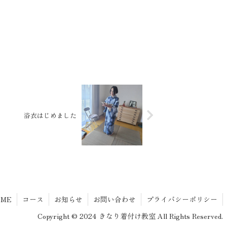
花まつりにいこう」が近づいてきました。先日、現
に法峰寺さんへ行っ...
浴衣はじめました
OME
コース
お知らせ
お問い合わせ
プライバシーポリシー
Copyright © 2024 きなり着付け教室 All Rights Reserved.