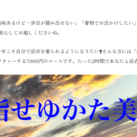
興味あるけど一歩目が踏み出せない」「着物でお出かけしたい
安心してお越しくださいね。
年こそ自分で浴衣を着られるようになりたい❣️そんな方には「O
チャーする7000円のコースです。たった2時間であなたも浴衣