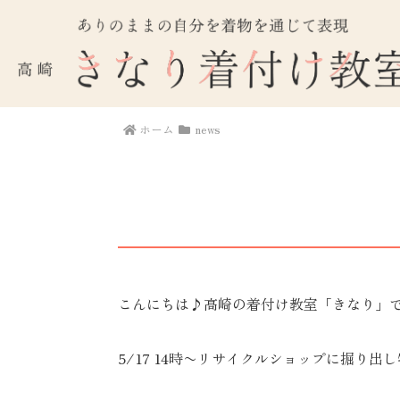
ホーム
news
こんにちは♪高崎の着付け教室「きなり」
5/17 14時〜リサイクルショップに掘り出