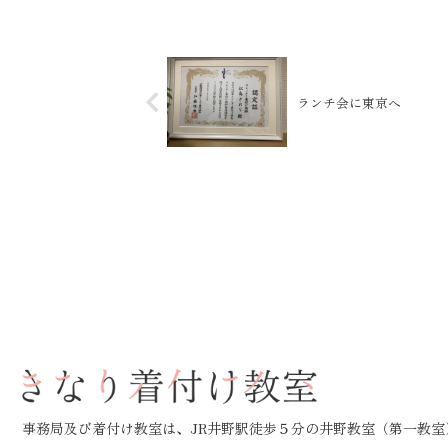
物では身幅が余ってしまう。。私の手持ちのものか
狭めのものを着ていただくことに...
ランチ会に東京へ
事務局及び着付け教室は、JR井野駅徒歩５分の
井野教室（第一教室